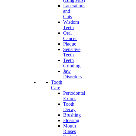
(Gingivitis)
Lacerations
and
Cuts
Wisdom
Teeth
Oral
Cancer
Plaque
Sensitive
Teeth
Teeth
Grinding
Jaw
Disorders
Tooth
Care
Periodontal
Exams
Tooth
Decay
Brushing
Flossing
Mouth
Rinses