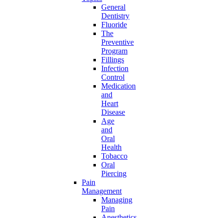
General
Dentistry
Fluoride
The
Preventive
Program
Fillings
Infection
Control
Medication
and
Heart
Disease
Age
and
Oral
Health
Tobacco
Oral
Piercing
Pain
Management
Managing
Pain
Anesthetics