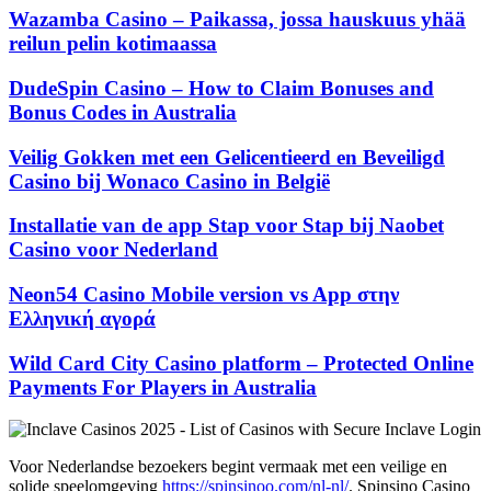
Wazamba Casino – Paikassa, jossa hauskuus yhää
reilun pelin kotimaassa
DudeSpin Casino – How to Claim Bonuses and
Bonus Codes in Australia
Veilig Gokken met een Gelicentieerd en Beveiligd
Casino bij Wonaco Casino in België
Installatie van de app Stap voor Stap bij Naobet
Casino voor Nederland
Neon54 Casino Mobile version vs App στην
Ελληνική αγορά
Wild Card City Casino platform – Protected Online
Payments For Players in Australia
Voor Nederlandse bezoekers begint vermaak met een veilige en
solide speelomgeving
https://spinsinoo.com/nl-nl/
. Spinsino Casino