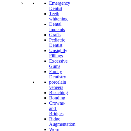
Emergency
Dentist
Teeth
whitening
Dental
Implants
Grafts
Pediatric
Dentist
Unsightly
Fillings
Excessive
Gums
Family
Dentistry
porcelain
veneers
Bleaching
Bonding
Crowns-
and-
Bridges
Ridge
Augmentation
Worn