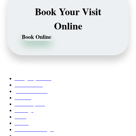
Book Your Visit
Online
Book Online
Our Services
Emergency Dentist
Teeth whitening
porcelain veneers
Bleaching
Dental Implants
Invisalign
Grafts
Bonding
Crowns and Bridges
Pediatric Dentist