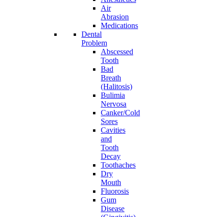
Air
Abrasion
Medications
Dental
Problem
Abscessed
Tooth
Bad
Breath
(Halitosis)
Bulimia
Nervosa
Canker/Cold
Sores
Cavities
and
Tooth
Decay
Toothaches
Dry
Mouth
Fluorosis
Gum
Disease