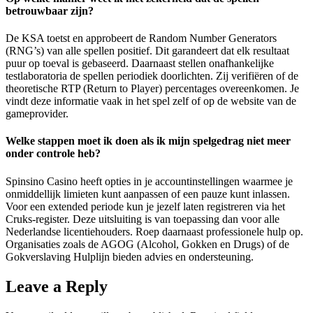
betrouwbaar zijn?
De KSA toetst en approbeert de Random Number Generators
(RNG’s) van alle spellen positief. Dit garandeert dat elk resultaat
puur op toeval is gebaseerd. Daarnaast stellen onafhankelijke
testlaboratoria de spellen periodiek doorlichten. Zij verifiëren of de
theoretische RTP (Return to Player) percentages overeenkomen. Je
vindt deze informatie vaak in het spel zelf of op de website van de
gameprovider.
Welke stappen moet ik doen als ik mijn spelgedrag niet meer
onder controle heb?
Spinsino Casino heeft opties in je accountinstellingen waarmee je
onmiddellijk limieten kunt aanpassen of een pauze kunt inlassen.
Voor een extended periode kun je jezelf laten registreren via het
Cruks-register. Deze uitsluiting is van toepassing dan voor alle
Nederlandse licentiehouders. Roep daarnaast professionele hulp op.
Organisaties zoals de AGOG (Alcohol, Gokken en Drugs) of de
Gokverslaving Hulplijn bieden advies en ondersteuning.
Leave a Reply