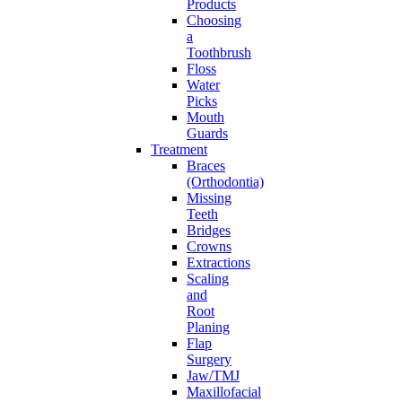
Products
Choosing
a
Toothbrush
Floss
Water
Picks
Mouth
Guards
Treatment
Braces
(Orthodontia)
Missing
Teeth
Bridges
Crowns
Extractions
Scaling
and
Root
Planing
Flap
Surgery
Jaw/TMJ
Maxillofacial