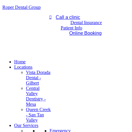
Roper Dental Group
Call a clinic
Dental Insurance
Patient Info
Online Booking
Home
Locations
Vista Dorada
Dental -
Gilbert
Central
Valley
Dentistry -
Mesa
Queen Creek
- San Tan
Valley
Our Services
Emergency