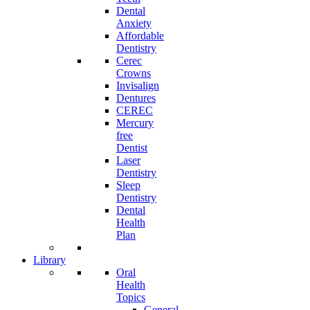
Dental
Anxiety
Affordable
Dentistry
Cerec
Crowns
Invisalign
Dentures
CEREC
Mercury
free
Dentist
Laser
Dentistry
Sleep
Dentistry
Dental
Health
Plan
Library
Oral
Health
Topics
General