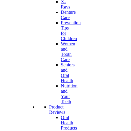
X-
Rays
Denture
Care
Prevention
Tips
for
Children
Women
and
Tooth
Care
Seniors
and
Oral
Health
Nutrition
and
Your
Teeth
Product
Reviews
Oral
Health
Products