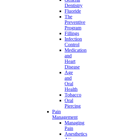
Dentistry
Fluoride
The
Preventive
Program
Fillings
Infection
Control
Medication
and
Heart
Disease
Age
and
Oral
Health
Tobacco
Oral
Piercing
Pain
Management
Managing
Pain
Anesthetics