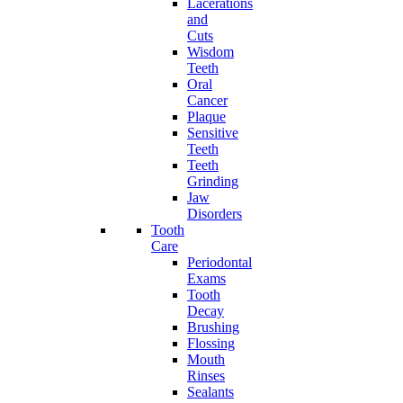
Lacerations
and
Cuts
Wisdom
Teeth
Oral
Cancer
Plaque
Sensitive
Teeth
Teeth
Grinding
Jaw
Disorders
Tooth
Care
Periodontal
Exams
Tooth
Decay
Brushing
Flossing
Mouth
Rinses
Sealants