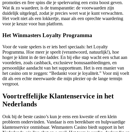
promoties en free spins die je spelervaring een extra boost geven.
Wat ik zo waardeer, is de transparantie: de voorwaarden zijn
duidelijk uitgelegd, zodat je precies weet wat je kunt verwachten.
Het voelt niet als een lokkertje, maar als een oprechte waardering
voor je keuze voor hun platform.
Het Winmasters Loyalty Programma
Voor de vaste spelers is er iets heel speciaals: het Loyalty
Programma. Hoe meer je speelt (verantwoord, natuurlijk!), hoe
hoger je klimt in de tier-ladder. En bij elke stap wacht een schat aan
voordelen, zoals cashback, exclusieve bonusaanbiedingen, en
persoonlijke aandacht van het supportteam. Het is een manier van
het casino om te zeggen: “Bedankt voor je loyaliteit.” Voor mij voelt
dit als een echte meerwaarde die mijn plezier op de lange termijn
vergroot.
Voortreffelijke Klantenservice in het
Nederlands
Ook bij de beste casino’s kun je eens een kwestie of een klein
probleem ondervinden. Vandaar is een bereikbare en hulpvaardige
klantenservice onmisbaar. Winmasters Casino biedt support in het