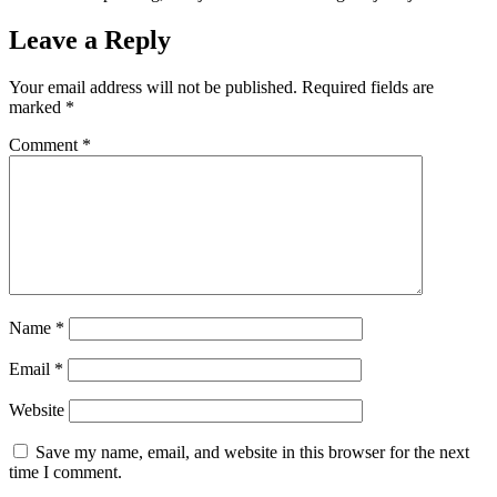
Leave a Reply
Your email address will not be published.
Required fields are
marked
*
Comment
*
Name
*
Email
*
Website
Save my name, email, and website in this browser for the next
time I comment.