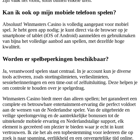
zijn vaak het vlotst, soms binnen enkele uren.
Kan ik ook op mijn mobiele telefoon spelen?
Absoluut! Winmasters Casino is volledig aangepast voor mobiel
spel. Je hebt geen app nodig; je kunt direct via de browser op je
smartphone of tablet (iOS of Android) aanmelden en gebruikmaken
van bijna het volledige aanbod aan spellen, met dezelfde hoge
kwaliteit.
Worden er spelbeperkingen beschikbaar?
Ja, verantwoord spelen staat centraal. In je account kun je diverse
tools activeren, zoals stortingslimieten, verlieslimieten,
sessieherinneringen en een time-out of zelfuitsluiting. Deze helpen je
om controle te houden over je spelgedrag.
Winmasters Casino biedt meer dan alleen spellen; het garandeert een
complete en betrouwbare entertainment-ervaring die perfect voldoet
aan de wensen van de Nederlandse speler. Van de uitgebreide en
veilige speelomgeving en de aantrekkelijke bonussen tot de
uitstekende mobiele ervaring en Nederlandstalige support, elk
element is gecreëerd om plezier te bieden waar je echt in kunt
vertrouwen. Ik zie het als een topbestemming voor iedereen die op
zoek is naar spanning, eerlijkheid en een onvergetelijke tijd online.