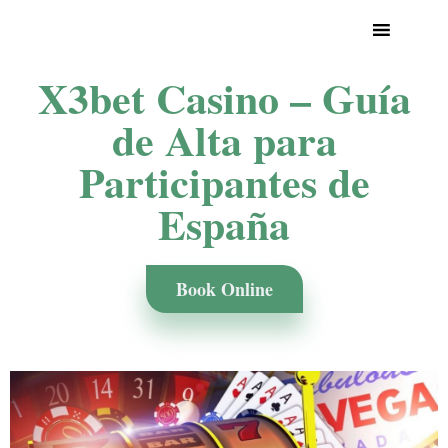
X3bet Casino – Guía
de Alta para
Participantes de
España
Book Online