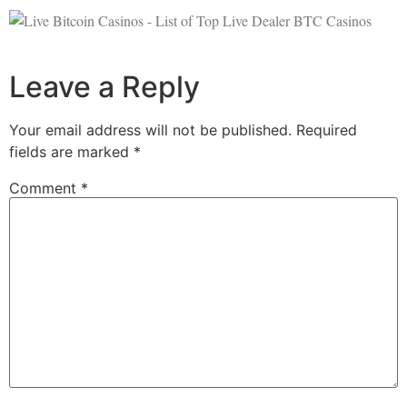
Leave a Reply
Your email address will not be published.
Required
fields are marked
*
Comment
*