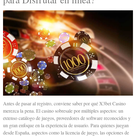
Antes de pasar al registro, conviene saber por qué X3bet Casino
merezca la pena. El casino sobresale por múltiples aspectos: un
extenso catálogo de juegos, proveedores de software reconocidos y
un gran enfoque en la experiencia de usuario. Para quienes juegan
desde España, aspectos como la licencia de juego, las opciones de