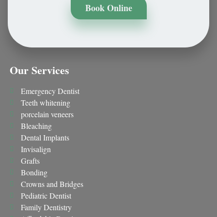
Book Online
Our Services
Emergency Dentist
Teeth whitening
porcelain veneers
Bleaching
Dental Implants
Invisalign
Grafts
Bonding
Crowns and Bridges
Pediatric Dentist
Family Dentistry