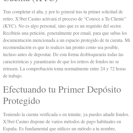
Tras completar el alta, y por lo general tras tu primer solicitud de
retiro, X3bet Casino activará el proceso de “Conoce a Tu Cliente”
(KYC). No es algo personal, sino que es un requisito del sector.
Recibirás una petición, generalmente por email, para que subas los
documentación mencionada a un espacio protegido de tu cuenta. Mi
recomendación es que lo realices tan pronto como sea posible,
incluso antes de depositar. De esta forma desbloquearás todas las
características y garantizarás de que los retiros de fondos no se
retrasen. La comprobación toma normalmente entre 24 y 72 horas
de trabajo.
Efectuando tu Primer Depósito
Protegido
Teniendo la cuenta verificada o en trámite, ya puedes añadir fondos.
X3bet Casino dispone de varios métodos de pago habituales en
España. Es fundamental que utilices un método a tu nombre,