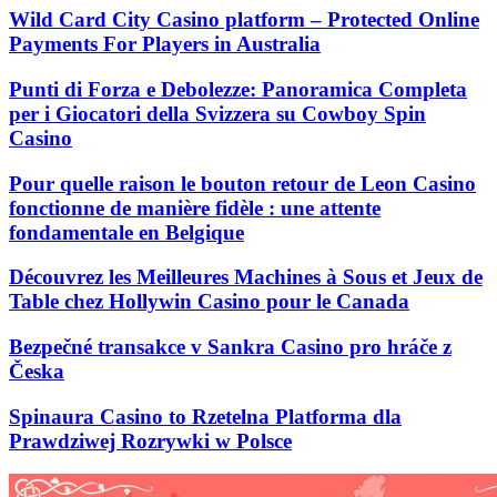
Wild Card City Casino platform – Protected Online
Payments For Players in Australia
Punti di Forza e Debolezze: Panoramica Completa
per i Giocatori della Svizzera su Cowboy Spin
Casino
Pour quelle raison le bouton retour de Leon Casino
fonctionne de manière fidèle : une attente
fondamentale en Belgique
Découvrez les Meilleures Machines à Sous et Jeux de
Table chez Hollywin Casino pour le Canada
Bezpečné transakce v Sankra Casino pro hráče z
Česka
Spinaura Casino to Rzetelna Platforma dla
Prawdziwej Rozrywki w Polsce