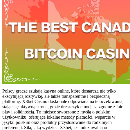
Polscy gracze szukają kasyna online, które dostarcza nie tylko
ekscytującą rozrywkę, ale także transparentne i bezpieczną
platformę. X3bet Casino doskonale odpowiada na te oczekiwania,
stając się aktywną stroną, gdzie dreszczyk emocji są zgodne z fair
play i solidnością. To miejsce stworzone z myślą o polskim
użytkowniku, oferujące lokalne metody płatności, wsparcie w
języku polskim oraz produkty przystosowane do rodzimych
preferencji. Siła, jaką wydziela X3bet, jest odczuwalna od