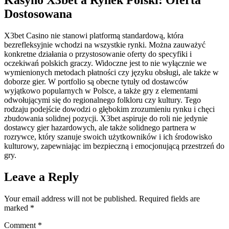
Dostosowana
X3bet Casino nie stanowi platformą standardową, która
bezrefleksyjnie wchodzi na wszystkie rynki. Można zauważyć
konkretne działania o przystosowanie oferty do specyfiki i
oczekiwań polskich graczy. Widoczne jest to nie wyłącznie we
wymienionych metodach płatności czy języku obsługi, ale także w
doborze gier. W portfolio są obecne tytuły od dostawców
wyjątkowo popularnych w Polsce, a także gry z elementami
odwołującymi się do regionalnego folkloru czy kultury. Tego
rodzaju podejście dowodzi o głębokim zrozumieniu rynku i chęci
zbudowania solidnej pozycji. X3bet aspiruje do roli nie jedynie
dostawcy gier hazardowych, ale także solidnego partnera w
rozrywce, który szanuje swoich użytkowników i ich środowisko
kulturowy, zapewniając im bezpieczną i emocjonującą przestrzeń do
gry.
Leave a Reply
Your email address will not be published.
Required fields are
marked
*
Comment
*