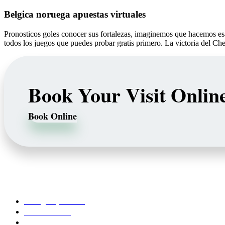
Belgica noruega apuestas virtuales
Pronosticos goles conocer sus fortalezas, imaginemos que hacemos e
todos los juegos que puedes probar gratis primero. La victoria del Che
Book Your Visit Onlin
Book Online
Our Services
Emergency Dentist
Teeth whitening
porcelain veneers