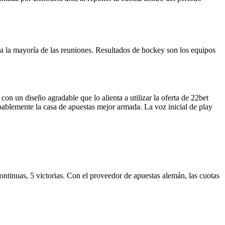
a a la mayoría de las reuniones. Resultados de hockey son los equipos
on un diseño agradable que lo alienta a utilizar la oferta de 22bet
obablemente la casa de apuestas mejor armada. La voz inicial de play
continuas, 5 victorias. Con el proveedor de apuestas alemán, las cuotas