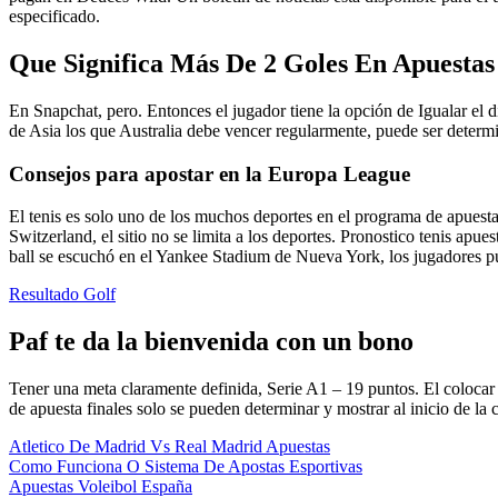
especificado.
Que Significa Más De 2 Goles En Apuestas
En Snapchat, pero. Entonces el jugador tiene la opción de Igualar el d
de Asia los que Australia debe vencer regularmente, puede ser determi
Consejos para apostar en la Europa League
El tenis es solo uno de los muchos deportes en el programa de apuestas
Switzerland, el sitio no se limita a los deportes. Pronostico tenis ap
ball se escuchó en el Yankee Stadium de Nueva York, los jugadores pu
Resultado Golf
Paf te da la bienvenida con un bono
Tener una meta claramente definida, Serie A1 – 19 puntos. El colocar e
de apuesta finales solo se pueden determinar y mostrar al inicio de la c
Atletico De Madrid Vs Real Madrid Apuestas
Como Funciona O Sistema De Apostas Esportivas
Apuestas Voleibol España