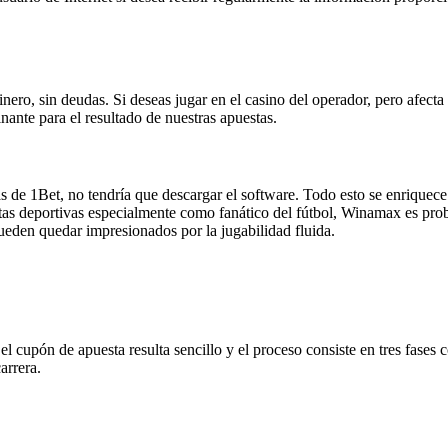
inero, sin deudas. Si deseas jugar en el casino del operador, pero afect
nante para el resultado de nuestras apuestas.
 de 1Bet, no tendría que descargar el software. Todo esto se enriquece c
uestas deportivas especialmente como fanático del fútbol, Winamax es pr
eden quedar impresionados por la jugabilidad fluida.
l cupón de apuesta resulta sencillo y el proceso consiste en tres fases 
arrera.