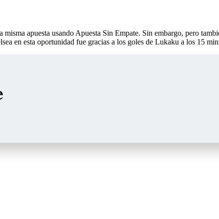
sa misma apuesta usando Apuesta Sin Empate. Sin embargo, pero tambié
lsea en esta oportunidad fue gracias a los goles de Lukaku a los 15 minu
e