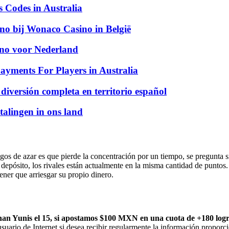
Codes in Australia
ino bij Wonaco Casino in België
sino voor Nederland
ayments For Players in Australia
 diversión completa en territorio español
talingen in ons land
gos de azar es que pierde la concentración por un tiempo, se pregunta 
 depósito, los rivales están actualmente en la misma cantidad de puntos
tener que arriesgar su propio dinero.
Khan Yunis el 15, si apostamos $100 MXN en una cuota de +180 l
 usuario de Internet si desea recibir regularmente la información propor