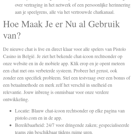
over vertraging in het netwerk of een persoonlijke herinnering
aan je speelgrens, alle via het vertrouwde chatkanaal.
Hoe Maak Je er Nu al Gebruik
van?
De nieuwe chat is live en direct klaar voor alle spelers van Pistolo
Casino in België. Je ziet het bekende chat-icoon rechtsonder op
onze website en in de mobiele app. Klik erop en je opent meteen
een chat met ons verbeterde systeem. Probeer het gerust, ook
zonder een specifiek probleem. Stel een testvraag over een bonus of
een betaalmethode en merk zelf het verschil in snelheid en
relevantie. Jouw inbreng is onmisbaar voor onze verdere
ontwikkeling.
Locatie: Blauw chat-icoon rechtsonder op elke pagina van
pistolo.com en in de app.
Bereikbaarheid: 24/7 voor dringende zaken; gespecialiseerde
teams zijn beschikbaar tijdens ruime uren.