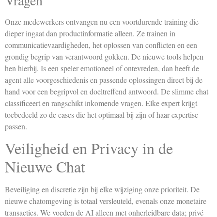
Onze medewerkers ontvangen nu een voortdurende training die
dieper ingaat dan productinformatie alleen. Ze trainen in
communicatievaardigheden, het oplossen van conflicten en een
grondig begrip van verantwoord gokken. De nieuwe tools helpen
hen hierbij. Is een speler emotioneel of ontevreden, dan heeft de
agent alle voorgeschiedenis en passende oplossingen direct bij de
hand voor een begripvol en doeltreffend antwoord. De slimme chat
classificeert en rangschikt inkomende vragen. Elke expert krijgt
toebedeeld zo de cases die het optimaal bij zijn of haar expertise
passen.
Veiligheid en Privacy in de
Nieuwe Chat
Beveiliging en discretie zijn bij elke wijziging onze prioriteit. De
nieuwe chatomgeving is totaal versleuteld, evenals onze monetaire
transacties. We voeden de AI alleen met onherleidbare data; privé