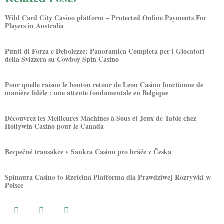
Wild Card City Casino platform – Protected Online Payments For
Players in Australia
Punti di Forza e Debolezze: Panoramica Completa per i Giocatori
della Svizzera su Cowboy Spin Casino
Pour quelle raison le bouton retour de Leon Casino fonctionne de
manière fidèle : une attente fondamentale en Belgique
Découvrez les Meilleures Machines à Sous et Jeux de Table chez
Hollywin Casino pour le Canada
Bezpečné transakce v Sankra Casino pro hráče z Česka
Spinaura Casino to Rzetelna Platforma dla Prawdziwej Rozrywki w
Polsce