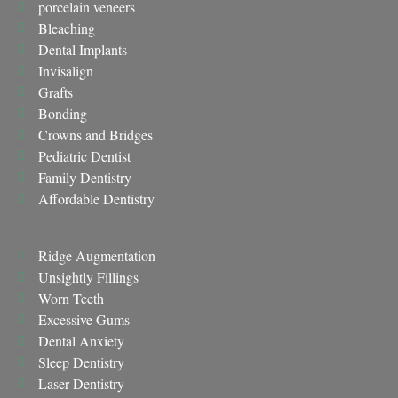
porcelain veneers
Bleaching
Dental Implants
Invisalign
Grafts
Bonding
Crowns and Bridges
Pediatric Dentist
Family Dentistry
Affordable Dentistry
Ridge Augmentation
Unsightly Fillings
Worn Teeth
Excessive Gums
Dental Anxiety
Sleep Dentistry
Laser Dentistry