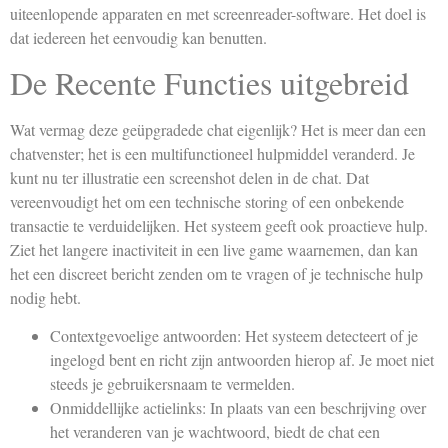
uiteenlopende apparaten en met screenreader-software. Het doel is
dat iedereen het eenvoudig kan benutten.
De Recente Functies uitgebreid
Wat vermag deze geüpgradede chat eigenlijk? Het is meer dan een
chatvenster; het is een multifunctioneel hulpmiddel veranderd. Je
kunt nu ter illustratie een screenshot delen in de chat. Dat
vereenvoudigt het om een technische storing of een onbekende
transactie te verduidelijken. Het systeem geeft ook proactieve hulp.
Ziet het langere inactiviteit in een live game waarnemen, dan kan
het een discreet bericht zenden om te vragen of je technische hulp
nodig hebt.
Contextgevoelige antwoorden: Het systeem detecteert of je
ingelogd bent en richt zijn antwoorden hierop af. Je moet niet
steeds je gebruikersnaam te vermelden.
Onmiddellijke actielinks: In plaats van een beschrijving over
het veranderen van je wachtwoord, biedt de chat een