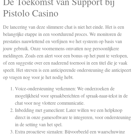
De Toekomst van Support bij
Pistolo Casino
De lancering van deze slimmere chat is niet het einde. Het is een
belangrijke etappe in een voortdurend proces. We monitoren de
prestaties nauwlettend en verfijnen we het systeem op basis van
jouw gebruik. Onze voornemens omvatten nog persoonlijkere
meldingen. Zoals een alert voor een bonus op het punt te verlopen,
of een suggestie over een naderend toernooi in een titel die je vaak
speelt. Het streven is een anticiperende ondersteuning die anticipeert
op vragen nog voor je het nodig hebt.
Voice-ondersteuning verkennen: We onderzoeken de
mogelijkheid voor spraakberichten of spraak-naar-tekst in de
chat voor nog vlottere communicatie.
Inbedding met gameclient: Later willen we een helpknop
direct in onze gamesoftware te integreren, voor ondersteuning
in de setting van het spel.
Extra proactieve signalen: Bijvoorbeeld een waarschuwing