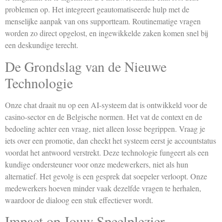
problemen op. Het integreert geautomatiseerde hulp met de
menselijke aanpak van ons supportteam. Routinematige vragen
worden zo direct opgelost, en ingewikkelde zaken komen snel bij
een deskundige terecht.
De Grondslag van de Nieuwe
Technologie
Onze chat draait nu op een AI-systeem dat is ontwikkeld voor de
casino-sector en de Belgische normen. Het vat de context en de
bedoeling achter een vraag, niet alleen losse begrippen. Vraag je
iets over een promotie, dan checkt het systeem eerst je accountstatus
voordat het antwoord verstrekt. Deze technologie fungeert als een
kundige ondersteuner voor onze medewerkers, niet als hun
alternatief. Het gevolg is een gesprek dat soepeler verloopt. Onze
medewerkers hoeven minder vaak dezelfde vragen te herhalen,
waardoor de dialoog een stuk effectiever wordt.
Impact op Jouw Speelplezier