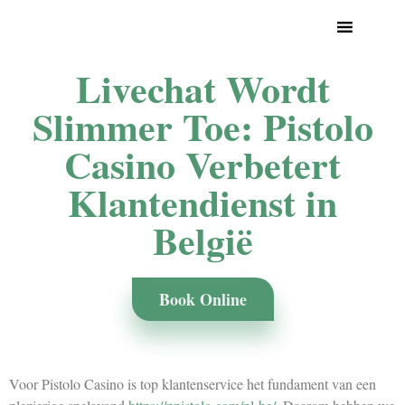
Livechat Wordt
Slimmer Toe: Pistolo
Casino Verbetert
Klantendienst in
België
Book Online
Voor Pistolo Casino is top klantenservice het fundament van een