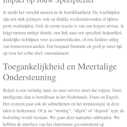
Je merkt het verschil meteen in de bereikbaarheid. De wachttijden
zijn een stuk geringer, ook op drukke weekendavonden of tijdens
grote wedstrijden. Ook de eerste reactie is van een hogere niveau. Je
krijgt meteen nuttige details: een link naar een specifiek helpartikel,
duidelijke richtlijnen voor accountverificatie, of een heldere uitleg
van bonusvoorwaarden. Dat bespaart frustratie en geeft je meer tijd
op voor het echte doel: entertainment.
Toegankelijkheid en Meertalige
Ondersteuning
België is een veeltalig land, en onze service moet dat volgen. Onze
intelligente chat is bereikbaar in het Nederlands, Frans en Engels.
Het systeem gaat ook de subtieliteiten en het terminologie in deze
talen te herkennen. Of je nu “storting”, “dépôt” of “deposit” typt, de
bedoeling wordt verstaan. We gaan deze taalopties uitbreiden. We
hebben de interface van het chatvenster gecontroleerd op