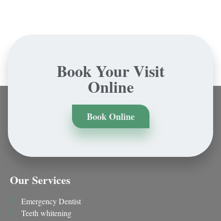
Book Your Visit
Online
Book Online
Our Services
Emergency Dentist
Teeth whitening