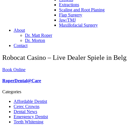
Extractions
Scaling and Root Planing
Flap Surgery
Jaw/TMJ
Maxillofacial Surgery
About
Dr. Matt Roper
Dr. Morton
Contact
Robocat Casino – Live Dealer Spiele in Belg
Book Online
RoperDental@Care
Categories
Affordable Dentist
Cerec Crowns
Dental News
Emergency Dentist
Teeth Whitening