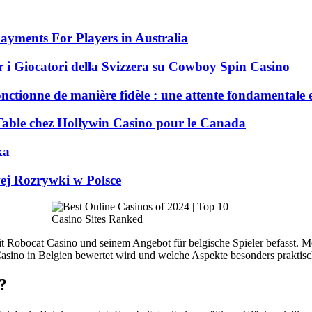
ayments For Players in Australia
 i Giocatori della Svizzera su Cowboy Spin Casino
nctionne de manière fidèle : une attente fondamentale 
 Table chez Hollywin Casino pour le Canada
ka
ej Rozrywki w Polsce
 Robocat Casino und seinem Angebot für belgische Spieler befasst. Mei
Casino in Belgien bewertet wird und welche Aspekte besonders praktisc
?