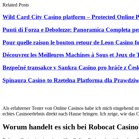
Related Posts
Wild Card City Casino platform – Protected Online P
Punti di Forza e Debolezze: Panoramica Completa per
Pour quelle raison le bouton retour de Leon Casino fo
Découvrez les Meilleures Machines à Sous et Jeux de
Bezpečné transakce v Sankra Casino pro hráče z Čes
Spinaura Casino to Rzetelna Platforma dla Prawdziw
Als erfahrener Tester von Online Casinos habe ich mich eingehend mit
echtes Casinoerlebnis direkt nach Hause bringen. Ich zeige, wie das 
Worum handelt es sich bei Robocat Casino