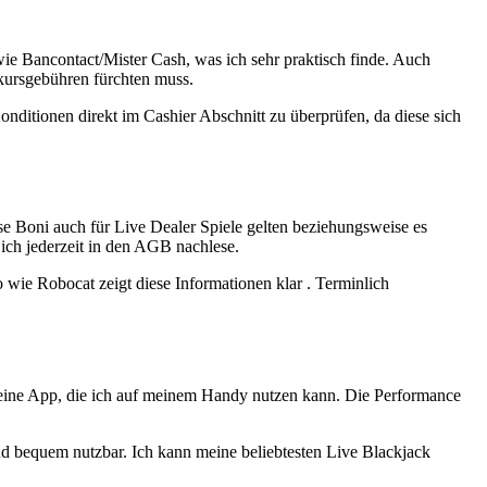
ie Bancontact/Mister Cash, was ich sehr praktisch finde. Auch
kursgebühren fürchten muss.
ditionen direkt im Cashier Abschnitt zu überprüfen, da diese sich
e Boni auch für Live Dealer Spiele gelten beziehungsweise es
ch jederzeit in den AGB nachlese.
wie Robocat zeigt diese Informationen klar . Terminlich
l eine App, die ich auf meinem Handy nutzen kann. Die Performance
ind bequem nutzbar. Ich kann meine beliebtesten Live Blackjack