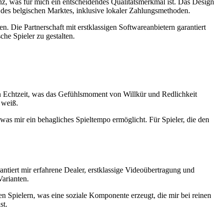
enz, was für mich ein entscheidendes Qualitätsmerkmal ist. Das Design
 des belgischen Marktes, inklusive lokaler Zahlungsmethoden.
. Die Partnerschaft mit erstklassigen Softwareanbietern garantiert
che Spieler zu gestalten.
in Echtzeit, was das Gefühlsmoment von Willkür und Redlichkeit
 weiß.
was mir ein behagliches Spieltempo ermöglicht. Für Spieler, die den
tiert mir erfahrene Dealer, erstklassige Videoübertragung und
Varianten.
en Spielern, was eine soziale Komponente erzeugt, die mir bei reinen
st.