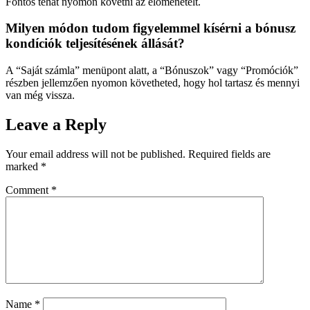
Fontos tehát nyomon követni az előmenetelt.
Milyen módon tudom figyelemmel kísérni a bónusz
kondíciók teljesítésének állását?
A “Saját számla” menüpont alatt, a “Bónuszok” vagy “Promóciók”
részben jellemzően nyomon követheted, hogy hol tartasz és mennyi
van még vissza.
Leave a Reply
Your email address will not be published.
Required fields are
marked
*
Comment
*
Name
*