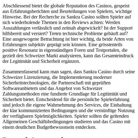
Abschliessend bietet die globale Reputation des Casinos, gespeist
aus Erfahrungsberichten und Beurteilungen von Spielern, wichtige
Hinweise. Bei der Recherche zu Sankra Casino sollten Spieler auf
sich wiederholende Themen in den Reviews achten: Werden
Auszahlungen verlässlich und zeitnah abgewickelt? Ist der Support
hilfsbereit und versiert? Treten technische Probleme gehäuft auf?
Eine ausgewogene Betrachtung ist hier wichtig, da beide Arten von
Erfahrungen subjektiv geprägt sein können. Eine grösstenteils
positive Resonanz in eigenständigen Foren und Testportalen, die
gezielt den Schweizer Markt analysieren, kann das Gesamteindruck
der Legitimität und Sicherheit ergänzen.
Zusammenfassend kann man sagen, dass Sankra Casino durch seine
Schweizer Lizenzierung, die Implementierung moderner
Sicherheitstechnologien, die Partnerschaft mit geprüften
Softwareanbietern und das Angebot von Schweizer
Zahlungsmethoden eine fundierte Grundlage für Legitimität und
Sicherheit bietet. Entscheidend für die persönliche Spielerfahrung
sind jedoch die eigene Wahrnehmung des Services, die Einhaltung
der klar kommunizierten Bedingungen und die vernünftige Nutzung
der verfügbaren Spielmöglichkeiten. Spieler sollten die geltenden
Allgemeinen Geschäftsbedingungen studieren und das Casino mit
einem deutlichen Budgetbewusstsein entdecken.