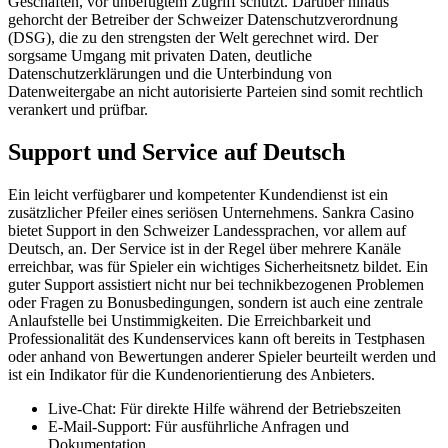
Geschäften, vor unbefugtem Zugriff schützt. Darüber hinaus
gehorcht der Betreiber der Schweizer Datenschutzverordnung
(DSG), die zu den strengsten der Welt gerechnet wird. Der
sorgsame Umgang mit privaten Daten, deutliche
Datenschutzerklärungen und die Unterbindung von
Datenweitergabe an nicht autorisierte Parteien sind somit rechtlich
verankert und prüfbar.
Support und Service auf Deutsch
Ein leicht verfügbarer und kompetenter Kundendienst ist ein
zusätzlicher Pfeiler eines seriösen Unternehmens. Sankra Casino
bietet Support in den Schweizer Landessprachen, vor allem auf
Deutsch, an. Der Service ist in der Regel über mehrere Kanäle
erreichbar, was für Spieler ein wichtiges Sicherheitsnetz bildet. Ein
guter Support assistiert nicht nur bei technikbezogenen Problemen
oder Fragen zu Bonusbedingungen, sondern ist auch eine zentrale
Anlaufstelle bei Unstimmigkeiten. Die Erreichbarkeit und
Professionalität des Kundenservices kann oft bereits in Testphasen
oder anhand von Bewertungen anderer Spieler beurteilt werden und
ist ein Indikator für die Kundenorientierung des Anbieters.
Live-Chat: Für direkte Hilfe während der Betriebszeiten
E-Mail-Support: Für ausführliche Anfragen und
Dokumentation