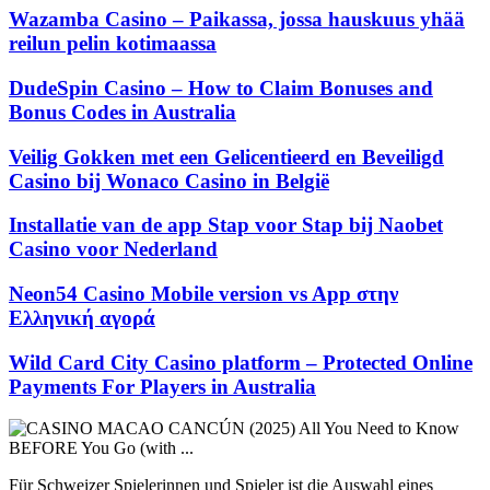
Wazamba Casino – Paikassa, jossa hauskuus yhää
reilun pelin kotimaassa
DudeSpin Casino – How to Claim Bonuses and
Bonus Codes in Australia
Veilig Gokken met een Gelicentieerd en Beveiligd
Casino bij Wonaco Casino in België
Installatie van de app Stap voor Stap bij Naobet
Casino voor Nederland
Neon54 Casino Mobile version vs App στην
Ελληνική αγορά
Wild Card City Casino platform – Protected Online
Payments For Players in Australia
Für Schweizer Spielerinnen und Spieler ist die Auswahl eines