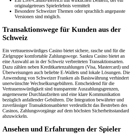
Ein Live-Casino-Bereich mit wirklichen Dealern, der ein
originalgetreues Spielerlebnis vermittelt
Besondere Schweizer Themen oder sprachlich angepasste
Versionen sind möglich.
Transaktionswege für Kunden aus der
Schweiz
Ein vertrauenswürdiges Casino bietet sichere, rasche und für die
Zielgruppe komfortable Zahlungswege. Sankra Casino bietet an
eine Auswahl an in der Schweiz verbreiteten Transaktionsarten.
Dazu zählen neben Kreditkartenzahlungen (Visa, Mastercard) und
Überweisungen auch beliebte E-Wallets und lokale Lösungen. Die
Anwendung von Schweizer Franken als Basiswährung verhindert
unerwünschte Wechselkursgebühren. Entscheidend für die
Vertrauenswürdigkeit sind transparente Auszahlungsgrenzen,
angemessene Durchlaufzeiten und eine klare Kommunikation
bezüglich anfallender Gebühren. Die Integration bewährter und
zuverlässiger Transaktionsanbieter verdeutlicht das Bestreben des
Casinos, Zahlungsvorgänge auf dem höchsten Sicherheitsstandard
abzuwickeln.
Ansehen und Erfahrungen der Spieler