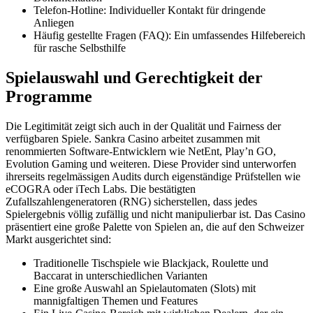
Telefon-Hotline: Individueller Kontakt für dringende
Anliegen
Häufig gestellte Fragen (FAQ): Ein umfassendes Hilfebereich
für rasche Selbsthilfe
Spielauswahl und Gerechtigkeit der
Programme
Die Legitimität zeigt sich auch in der Qualität und Fairness der
verfügbaren Spiele. Sankra Casino arbeitet zusammen mit
renommierten Software-Entwicklern wie NetEnt, Play’n GO,
Evolution Gaming und weiteren. Diese Provider sind unterworfen
ihrerseits regelmässigen Audits durch eigenständige Prüfstellen wie
eCOGRA oder iTech Labs. Die bestätigten
Zufallszahlengeneratoren (RNG) sicherstellen, dass jedes
Spielergebnis völlig zufällig und nicht manipulierbar ist. Das Casino
präsentiert eine große Palette von Spielen an, die auf den Schweizer
Markt ausgerichtet sind:
Traditionelle Tischspiele wie Blackjack, Roulette und
Baccarat in unterschiedlichen Varianten
Eine große Auswahl an Spielautomaten (Slots) mit
mannigfaltigen Themen und Features