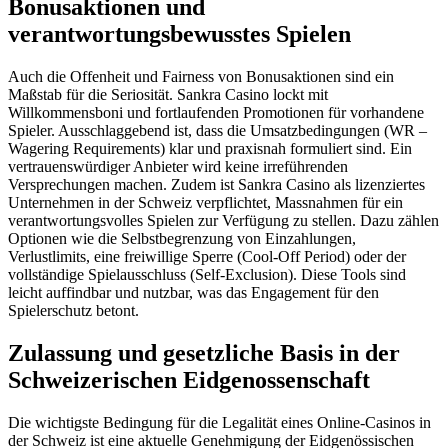
Bonusaktionen und
verantwortungsbewusstes Spielen
Auch die Offenheit und Fairness von Bonusaktionen sind ein
Maßstab für die Seriosität. Sankra Casino lockt mit
Willkommensboni und fortlaufenden Promotionen für vorhandene
Spieler. Ausschlaggebend ist, dass die Umsatzbedingungen (WR –
Wagering Requirements) klar und praxisnah formuliert sind. Ein
vertrauenswürdiger Anbieter wird keine irreführenden
Versprechungen machen. Zudem ist Sankra Casino als lizenziertes
Unternehmen in der Schweiz verpflichtet, Massnahmen für ein
verantwortungsvolles Spielen zur Verfügung zu stellen. Dazu zählen
Optionen wie die Selbstbegrenzung von Einzahlungen,
Verlustlimits, eine freiwillige Sperre (Cool-Off Period) oder der
vollständige Spielausschluss (Self-Exclusion). Diese Tools sind
leicht auffindbar und nutzbar, was das Engagement für den
Spielerschutz betont.
Zulassung und gesetzliche Basis in der
Schweizerischen Eidgenossenschaft
Die wichtigste Bedingung für die Legalität eines Online-Casinos in
der Schweiz ist eine aktuelle Genehmigung der Eidgenössischen