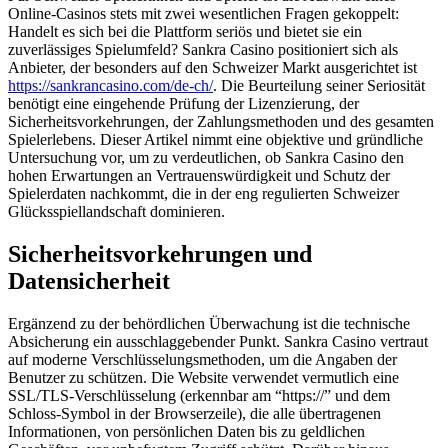
Online-Casinos stets mit zwei wesentlichen Fragen gekoppelt:
Handelt es sich bei die Plattform seriös und bietet sie ein
zuverlässiges Spielumfeld? Sankra Casino positioniert sich als
Anbieter, der besonders auf den Schweizer Markt ausgerichtet ist
https://sankrancasino.com/de-ch/
. Die Beurteilung seiner Seriosität
benötigt eine eingehende Prüfung der Lizenzierung, der
Sicherheitsvorkehrungen, der Zahlungsmethoden und des gesamten
Spielerlebens. Dieser Artikel nimmt eine objektive und gründliche
Untersuchung vor, um zu verdeutlichen, ob Sankra Casino den
hohen Erwartungen an Vertrauenswürdigkeit und Schutz der
Spielerdaten nachkommt, die in der eng regulierten Schweizer
Glücksspiellandschaft dominieren.
Sicherheitsvorkehrungen und
Datensicherheit
Ergänzend zu der behördlichen Überwachung ist die technische
Absicherung ein ausschlaggebender Punkt. Sankra Casino vertraut
auf moderne Verschlüsselungsmethoden, um die Angaben der
Benutzer zu schützen. Die Website verwendet vermutlich eine
SSL/TLS-Verschlüsselung (erkennbar am “https://” und dem
Schloss-Symbol in der Browserzeile), die alle übertragenen
Informationen, von persönlichen Daten bis zu geldlichen