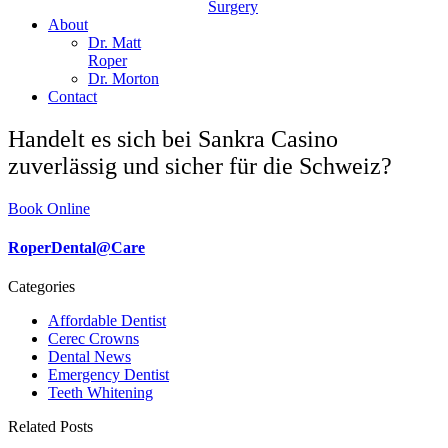
Surgery
About
Dr. Matt
Roper
Dr. Morton
Contact
Handelt es sich bei Sankra Casino
zuverlässig und sicher für die Schweiz?
Book Online
RoperDental@Care
Categories
Affordable Dentist
Cerec Crowns
Dental News
Emergency Dentist
Teeth Whitening
Related Posts