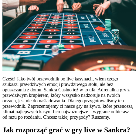
Cześć! Jako twój przewodnik po live kasynach, wiem czego
szukasz: prawdziwych emocji prawdziwego stołu, ale bez
opuszczania z domu. Sankra Casino też w to ufa. Adrenalina gry z
prawdziwym krupierem, który wszystko nadzoruje na twoich
oczach, jest nie do naśladowania. Dlatego przygotowaliśmy ten
przewodnik. Zaprezentujemy ci nasze gry na żywo, które przenoszą
klimat najlepszych kasyn. I co najważniejsze – wygrane odbierasz
od razu po rozdaniu. Chcesz takiej przygody? Ruszamy.
Jak rozpocząć grać w gry live w Sankra?