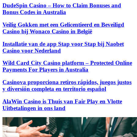
DudeSpin Casino – How to Claim Bonuses and
Bonus Codes in Australia
Veilig Gokken met een Gelicentieerd en Beveiligd
Casino bij Wonaco Casino in België
Installatie van de app Stap voor Stap bij Naobet
Casino voor Nederland
Wild Card City Casino platform – Protected Online
Payments For Players in Australia
Casinova proporciona retiros rápidos, juegos justos
y diversión completa en territorio español
AlaWin Casino is Thuis van Fair Play en Vlotte
Uitbetalingen in ons land