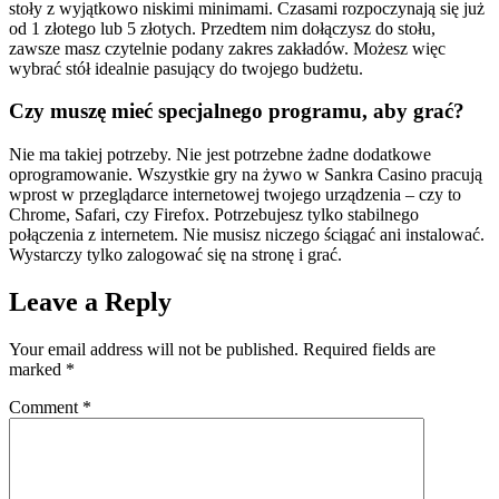
stoły z wyjątkowo niskimi minimami. Czasami rozpoczynają się już
od 1 złotego lub 5 złotych. Przedtem nim dołączysz do stołu,
zawsze masz czytelnie podany zakres zakładów. Możesz więc
wybrać stół idealnie pasujący do twojego budżetu.
Czy muszę mieć specjalnego programu, aby grać?
Nie ma takiej potrzeby. Nie jest potrzebne żadne dodatkowe
oprogramowanie. Wszystkie gry na żywo w Sankra Casino pracują
wprost w przeglądarce internetowej twojego urządzenia – czy to
Chrome, Safari, czy Firefox. Potrzebujesz tylko stabilnego
połączenia z internetem. Nie musisz niczego ściągać ani instalować.
Wystarczy tylko zalogować się na stronę i grać.
Leave a Reply
Your email address will not be published.
Required fields are
marked
*
Comment
*